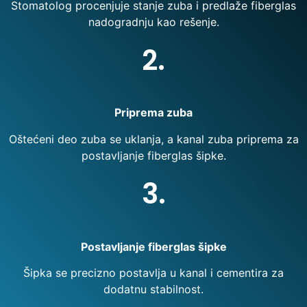
Stomatolog procenjuje stanje zuba i predlaže fiberglas
nadogradnju kao rešenje.
2.
Priprema zuba
Oštećeni deo zuba se uklanja, a kanal zuba priprema za
postavljanje fiberglas šipke.
3.
Postavljanje fiberglas šipke
Šipka se precizno postavlja u kanal i cementira za
dodatnu stabilnost.