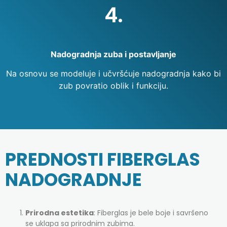
4.
Nadogradnja zuba i postavljanje
Na osnovu se modeluje i učvršćuje nadogradnja kako bi
zub povratio oblik i funkciju.
PREDNOSTI FIBERGLAS
NADOGRADNJE
Prirodna estetika
: Fiberglas je bele boje i savršeno
se uklapa sa prirodnim zubima.