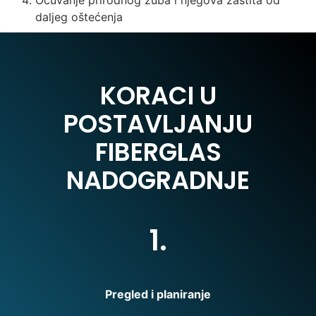
daljeg oštećenja
KORACI U
POSTAVLJANJU
FIBERGLAS
NADOGRADNJE
1.
Pregled i planiranje