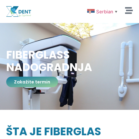
Serbian
▼
FIBERGLASS
NADOGRADNJA
Zakažite termin
ŠTA JE FIBERGLAS