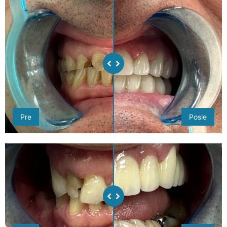
Pre
Posle