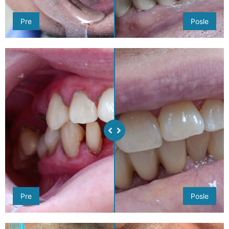
Pre
Posle
Pre
Posle