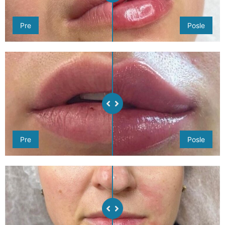
Pre
Posle
Pre
Posle