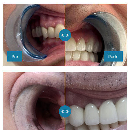
Pre
Posle