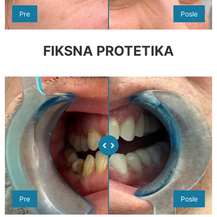
Pre
Posle
FIKSNA PROTETIKA
Pre
Posle