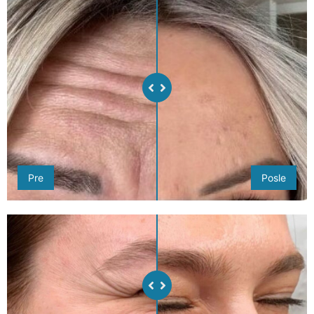
Pre
Posle